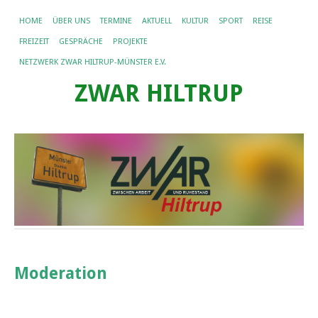
HOME
ÜBER UNS
TERMINE
AKTUELL
KULTUR
SPORT
REISE
FREIZEIT
GESPRÄCHE
PROJEKTE
NETZWERK ZWAR HILTRUP-MÜNSTER E.V.
ZWAR HILTRUP
Moderation