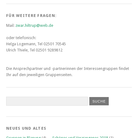
FÜR WEITERE FRAGEN:
Mail:
zwar.hiltrup@web.de
oder telefonisch:
Helga Logemann, Tel 02501 70545
Ulrich Thiele, Tel 02501 9289812
Die Ansprechpartner und -partnerinnen
der Interessengruppen findet
Ihr auf den jeweiligen Gruppenseiten.
NEUES UND ALTES
Gruppen in Planung
(4)
Schönes und Vergangenes 2018
(1)