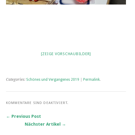
[ZEIGE VORSCHAUBILDER]
Categories:
Schönes und Vergangenes 2019
|
Permalink
.
KOMMENTARE SIND DEAKTIVIERT.
← Previous Post
Nächster Artikel →
Post navigation