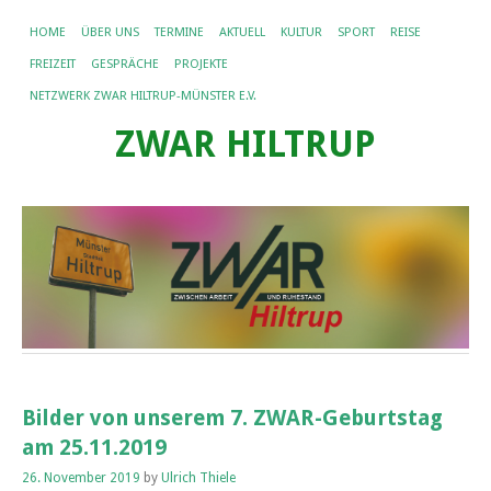
HOME
ÜBER UNS
TERMINE
AKTUELL
KULTUR
SPORT
REISE
FREIZEIT
GESPRÄCHE
PROJEKTE
NETZWERK ZWAR HILTRUP-MÜNSTER E.V.
ZWAR HILTRUP
Bilder von unserem 7. ZWAR-Geburtstag
am 25.11.2019
26. November 2019
by
Ulrich Thiele