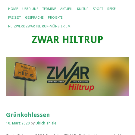
HOME
ÜBER UNS
TERMINE
AKTUELL
KULTUR
SPORT
REISE
FREIZEIT
GESPRÄCHE
PROJEKTE
NETZWERK ZWAR HILTRUP-MÜNSTER E.V.
ZWAR HILTRUP
Grünkohlessen
10. März 2020
by
Ulrich Thiele