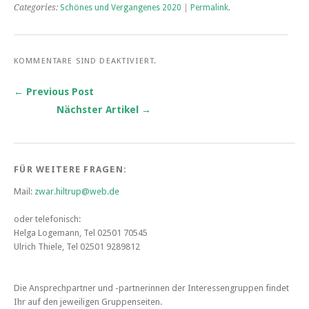
Categories:
Schönes und Vergangenes 2020
|
Permalink
.
KOMMENTARE SIND DEAKTIVIERT.
← Previous Post
Nächster Artikel →
Post navigation
FÜR WEITERE FRAGEN:
Mail:
zwar.hiltrup@web.de
oder telefonisch:
Helga Logemann, Tel 02501 70545
Ulrich Thiele, Tel 02501 9289812
Die Ansprechpartner und -partnerinnen
der Interessengruppen findet
Ihr auf den jeweiligen Gruppenseiten.